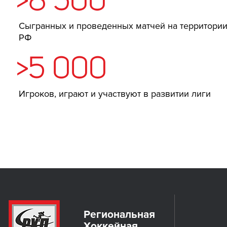
>8 500
Сыгранных и проведенных матчей на территори
РФ
>5 000
Игроков, играют и участвуют в развитии лиги
Региональная
Хоккейная