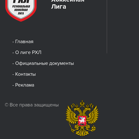
Лига
- Главная
- О лиге РХЛ
- Официальные документы
- Контакты
- Реклама
© Все права защищены