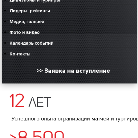
Дивизионы и турниры
Лидеры, рейтинги
Медиа, галерея
Фото и видео
Календарь событий
Контакты
>> Заявка на вступление
12
лет
Успешного опыта огранизации матчей и турниро