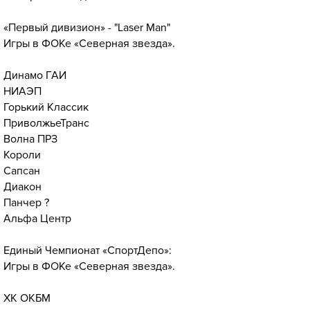
«Первый дивизион» - "Laser Man"
Игры в ФОКе «Северная звезда».
Динамо ГАИ
НИАЭП
Горький Классик
ПриволжьеТранс
Волна ПРЗ
Короли
Сапсан
Диакон
Панчер ?
Альфа Центр
Единый Чемпионат «СпортДепо»:
Игры в ФОКе «Северная звезда».
ХК ОКБМ