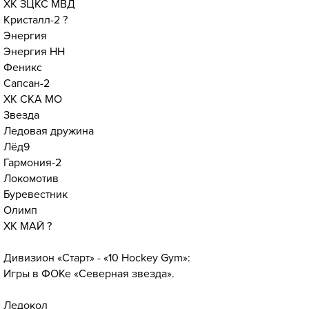
ХК ЗЦКС МВД
Кристалл-2 ?
Энергия
Энергия НН
Феникс
Сапсан-2
ХК СКА МО
Звезда
Ледовая дружина
Лёд9
Гармония-2
Локомотив
Буревестник
Олимп
ХК МАЙ ?
Дивизион «Старт» - «10 Hockey Gym»:
Игры в ФОКе «Северная звезда».
Ледокол